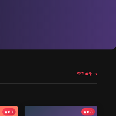
查看全部
8.7
8.8