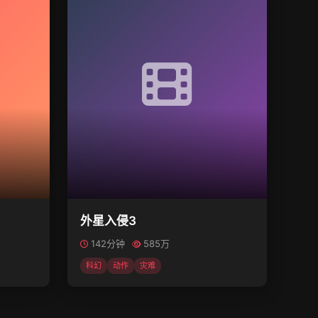
外星入侵3
142分钟
585万
科幻
动作
灾难