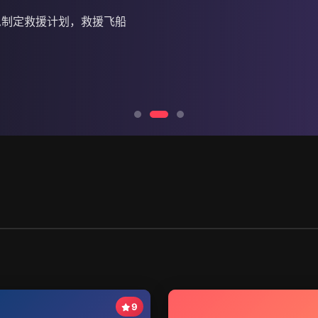
急制定救援计划，救援飞船
9